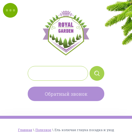
Обратный звонок
Главная
\
Полезное
\ Ель колючая глаука посадка и уход