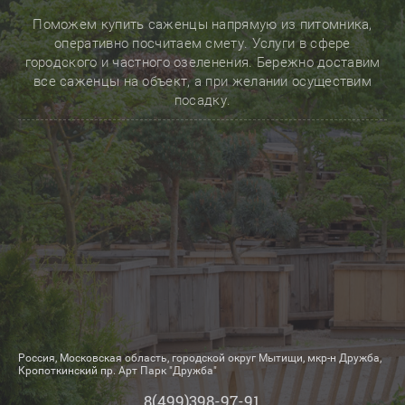
Поможем купить саженцы напрямую из питомника,
оперативно посчитаем смету. Услуги в сфере
городского и частного озеленения. Бережно доставим
все саженцы на объект, а при желании осуществим
посадку.
Россия, Московская область, городской округ Мытищи, мкр-н Дружба,
Кропоткинский пр. Арт Парк "Дружба"
8(499)398-97-91