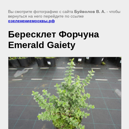
Вы смотрите фотографию с сайта
Буйволов В. А.
- чтобы
вернуться на него перейдите по ссылке
озеленениемосквы.рф
Бересклет Форчуна
Emerald Gaiety